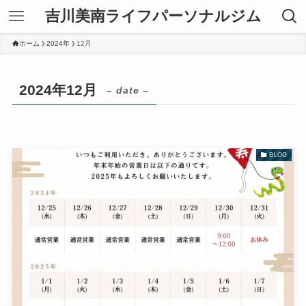
吉川美南ライフパーソナルジム
ホーム
2024年
12月
2024年12月
– date –
BLOG