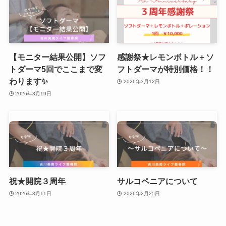
【モニター結果公開】ソフ
感謝祭★レモンボトル＋ソ
トダーマ5回でここまで変
フトダーマが特別価格！！
わります✨
2026年3月12日
2026年3月19日
祝★開院３周年
サルコペニアについて
2026年3月11日
2026年2月25日