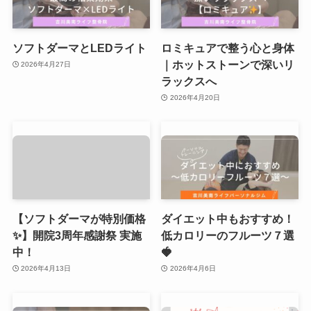
ソフトダーマとLEDライト
ロミキュアで整う心と身体
｜ホットストーンで深いリ
2026年4月27日
ラックスへ
2026年4月20日
【ソフトダーマが特別価格
ダイエット中もおすすめ！
✨】開院3周年感謝祭 実施
低カロリーのフルーツ７選
中！
🍓
2026年4月13日
2026年4月6日