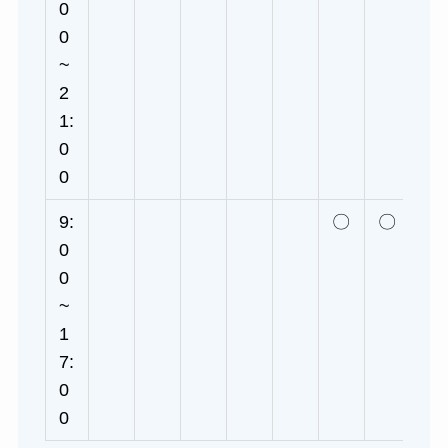
0
0
~
2
1:
0
0
9:
〇
〇
0
0
~
1
7:
0
0