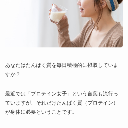
あなたはたんぱく質を毎日積極的に摂取していま
すか？
最近では「プロテイン女子」という言葉も流行っ
ていますが、それだけたんぱく質（プロテイン）
が身体に必要ということです。