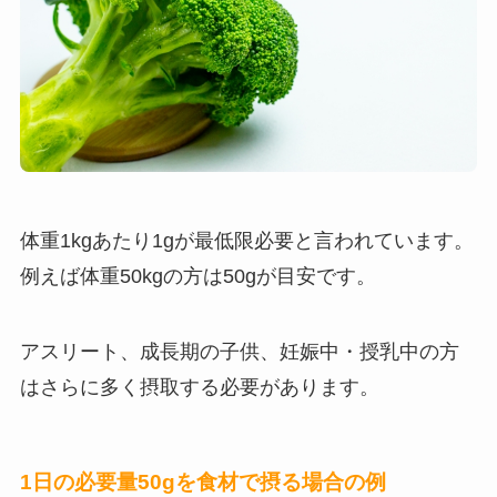
体重1kgあたり1gが最低限必要と言われています。
例えば体重50kgの方は50gが目安です。
アスリート、成長期の子供、妊娠中・授乳中の方
はさらに多く摂取する必要があります。
1日の必要量50gを食材で摂る場合の例