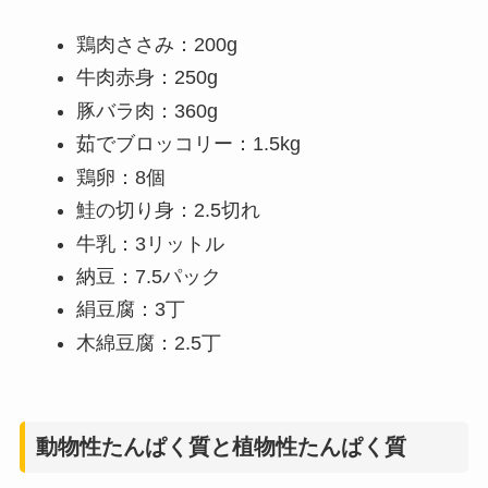
鶏肉ささみ：200g
牛肉赤身：250g
豚バラ肉：360g
茹でブロッコリー：1.5kg
鶏卵：8個
鮭の切り身：2.5切れ
牛乳：3リットル
納豆：7.5パック
絹豆腐：3丁
木綿豆腐：2.5丁
動物性たんぱく質と植物性たんぱく質