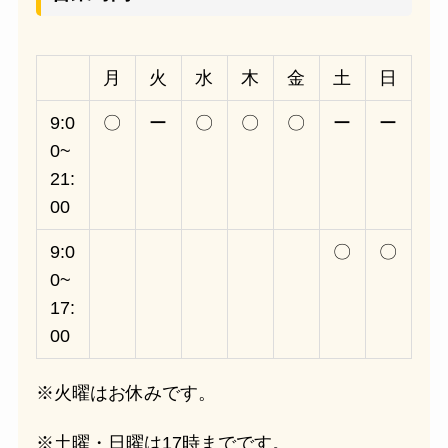
月
火
水
木
金
土
日
9:0
〇
ー
〇
〇
〇
ー
ー
0~
21:
00
9:0
〇
〇
0~
17:
00
※火曜はお休みです。
※土曜・日曜は17時までです。