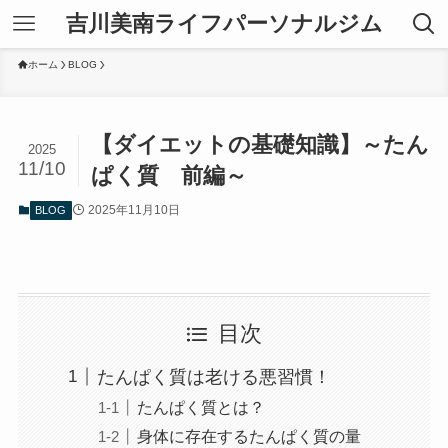
吉川美南ライフパーソナルジム
ホーム
BLOG
【ダイエットの基礎知識】～たん
2025
11/10
ぱく質 前編～
2025年11月10日
BLOG
目次
たんぱく質は老ける悪習慣！
たんぱく質とは？
身体に存在するたんぱく質の量