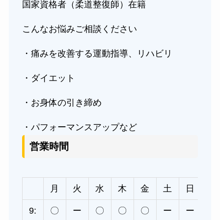
国家資格者（柔道整復師）在籍
こんなお悩みご相談ください
・痛みを改善する運動指導、リハビリ
・ダイエット
・お身体の引き締め
・パフォーマンスアップなど
営業時間
月
火
水
木
金
土
日
9:
〇
ー
〇
〇
〇
ー
ー