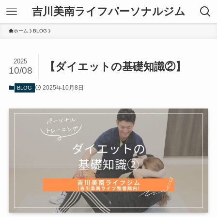
吉川美南ライフパーソナルジム
ホーム
BLOG
2025
【ダイエットの基礎知識②】
10/08
2025年10月8日
BLOG