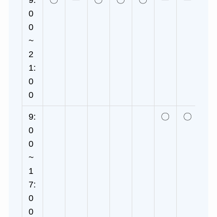
0
0
~
2
1:
0
0
9:
〇
〇
0
0
~
1
7:
0
0