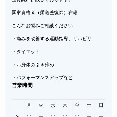
国家資格者（柔道整復師）在籍
こんなお悩みご相談ください
・痛みを改善する運動指導、リハビリ
・ダイエット
・お身体の引き締め
・パフォーマンスアップなど
営業時間
月
火
水
木
金
土
日
9:
〇
ー
〇
〇
〇
ー
ー