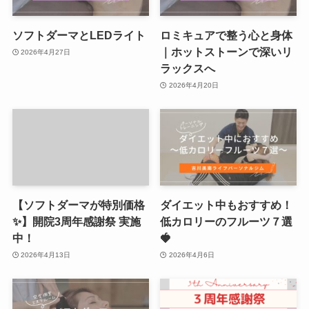
ソフトダーマとLEDライト
ロミキュアで整う心と身体
｜ホットストーンで深いリ
2026年4月27日
ラックスへ
2026年4月20日
【ソフトダーマが特別価格
ダイエット中もおすすめ！
✨】開院3周年感謝祭 実施
低カロリーのフルーツ７選
中！
🍓
2026年4月13日
2026年4月6日