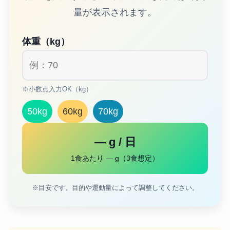
量が表示されます。
体重（kg）
※小数点入力OK（kg）
50kg
60kg
70kg
— g / 日
1食あたり — g（3食想定）
※目安です。目的や運動量によって調整してください。