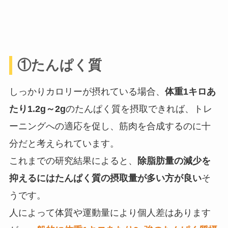
①たんぱく質
しっかりカロリーが摂れている場合、
体重1キロあ
たり1.2g～2g
のたんぱく質を摂取できれば、トレ
ーニングへの適応を促し、筋肉を合成するのに十
分だと考えられています。
これまでの研究結果によると、
除脂肪量の減少を
抑えるにはたんぱく質の摂取量が多い方が良い
そ
うです。
人によって体質や運動量により個人差はあります