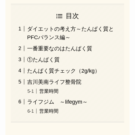
目次
ダイエットの考え方～たんぱく質と
PFCバランス編～
一番重要なのはたんぱく質
①たんぱく質
たんぱく質チェック（2g/kg）
吉川美南ライフ整骨院
営業時間
ライフジム ～lifegym～
営業時間