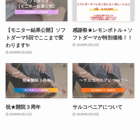
【モニター結果公開】ソフ
感謝祭★レモンボトル＋ソ
トダーマ5回でここまで変
フトダーマが特別価格！！
わります✨
2026年3月12日
2026年3月19日
祝★開院３周年
サルコペニアについて
2026年3月11日
2026年2月25日