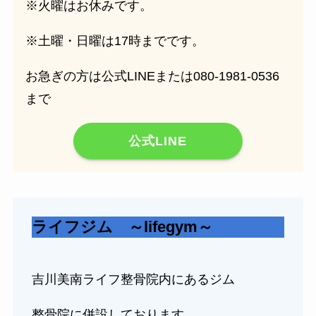
※火曜はお休みです。
※土曜・日曜は17時までです。
お急ぎの方は公式LINEまたは080-1981-0536
まで
公式LINE
ライフジム ～lifegym～
吉川美南ライフ整骨院内にあるジム
整骨院に併設しております。